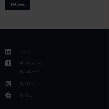
Linkedin
MVM Csoport
MVM Karrier
MVM Karrier
MVM.hu