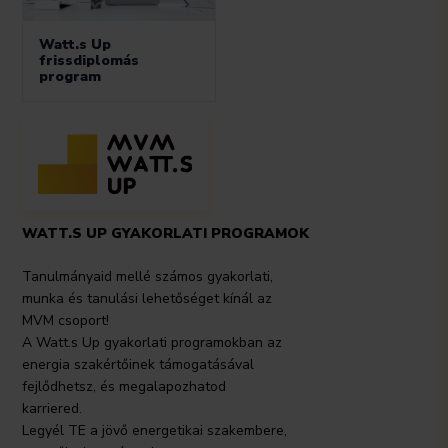
Watt.s Up
frissdiplomás
program
WATT.S UP GYAKORLATI PROGRAMOK
Tanulmányaid mellé számos gyakorlati,
munka és tanulási lehetőséget kínál az
MVM csoport!
A Watt.s Up gyakorlati programokban az
energia szakértőinek támogatásával
fejlődhetsz, és megalapozhatod
karriered.
Legyél TE a jövő energetikai szakembere,