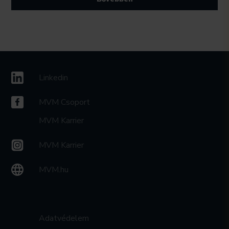
Linkedin
MVM Csoport
MVM Karrier
MVM Karrier
MVM.hu
Adatvédelem