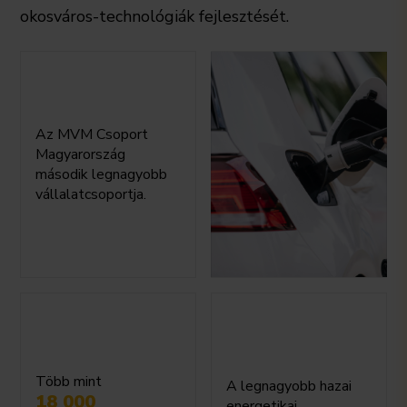
okosváros-technológiák fejlesztését.
Az MVM Csoport
Magyarország
második legnagyobb
vállalatcsoportja.
Több mint
A legnagyobb hazai
18 000
energetikai