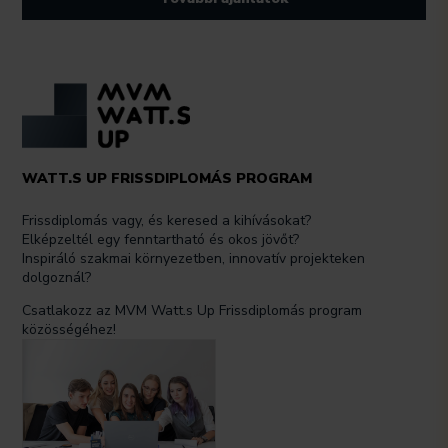
WATT.S UP FRISSDIPLOMÁS PROGRAM
Frissdiplomás vagy, és keresed a kihívásokat?
Elképzeltél egy fenntartható és okos jövőt?
Inspiráló szakmai környezetben, innovatív projekteken
dolgoznál?
Csatlakozz az MVM Watt.s Up Frissdiplomás program
közösségéhez!