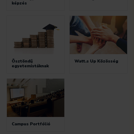
képzés
Ösztöndíj
Watt.s Up Közösség
egyetemistáknak
Campus Portfólió