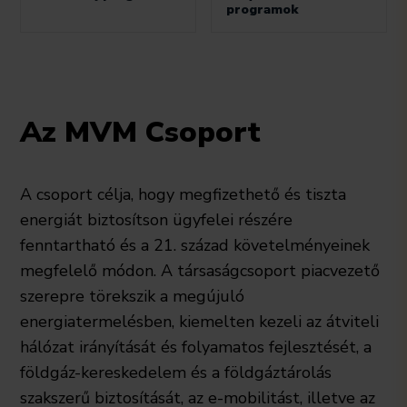
programok
Az MVM Csoport
A csoport célja, hogy megfizethető és tiszta
energiát biztosítson ügyfelei részére
fenntartható és a 21. század követelményeinek
megfelelő módon. A társaságcsoport piacvezető
szerepre törekszik a megújuló
energiatermelésben, kiemelten kezeli az átviteli
hálózat irányítását és folyamatos fejlesztését, a
földgáz-kereskedelem és a földgáztárolás
szakszerű biztosítását, az e-mobilitást, illetve az