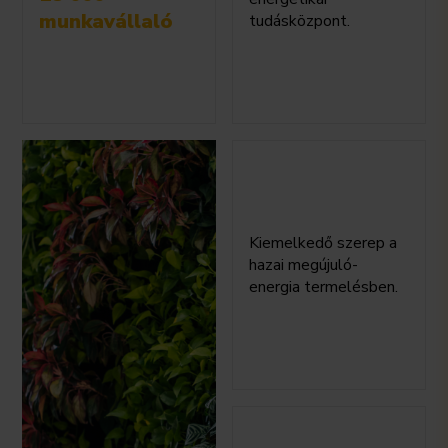
munkavállaló
tudásközpont.
Kiemelkedő szerep a
hazai megújuló-
energia termelésben.