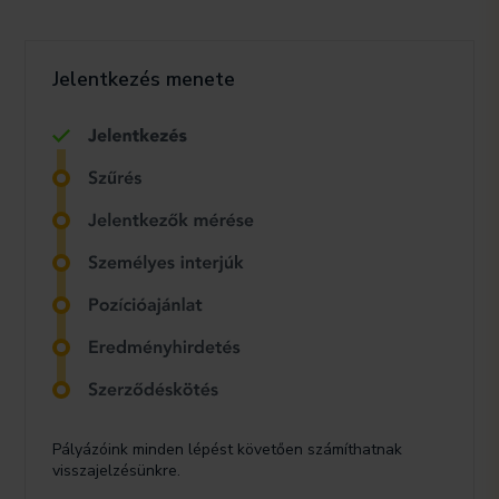
Jelentkezés menete
Pályázóink minden lépést követően számíthatnak
visszajelzésünkre.