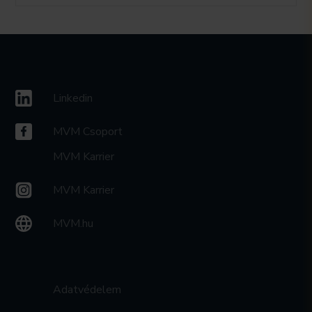
Linkedin
MVM Csoport
MVM Karrier
MVM Karrier
MVM.hu
Adatvédelem