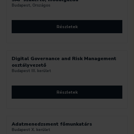
Budapest, Országos
Részletek
Digital Governance and Risk Management
osztályvezető
Budapest III. kerület
Részletek
Adatmenedzsment főmunkatárs
Budapest X. kerület