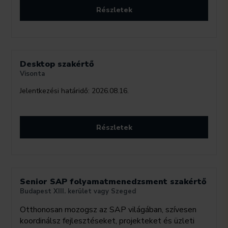
Részletek
Desktop szakértő
Visonta
Jelentkezési határidő:
2026.08.16.
Részletek
Senior SAP folyamatmenedzsment szakértő
Budapest XIII. kerület vagy Szeged
Otthonosan mozogsz az SAP világában, szívesen
koordinálsz fejlesztéseket, projekteket és üzleti