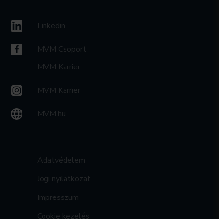
Linkedin
MVM Csoport
MVM Karrier
MVM Karrier
MVM.hu
Adatvédelem
Jogi nyilatkozat
Impresszum
Cookie kezelés