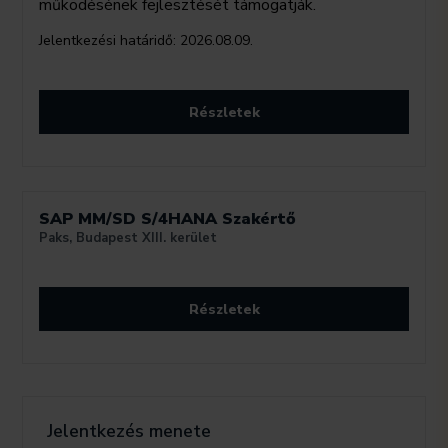
működésének fejlesztését támogatják.
Jelentkezési határidő:
2026.08.09.
Részletek
SAP MM/SD S/4HANA Szakértő
Paks, Budapest XIII. kerület
Részletek
Jelentkezés menete