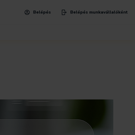
Belépés
Belépés munkavállalóként