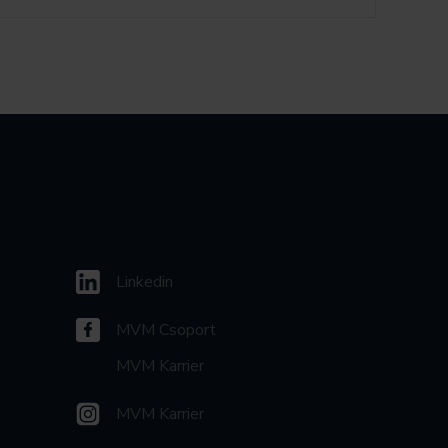
Linkedin
MVM Csoport
MVM Karrier
MVM Karrier