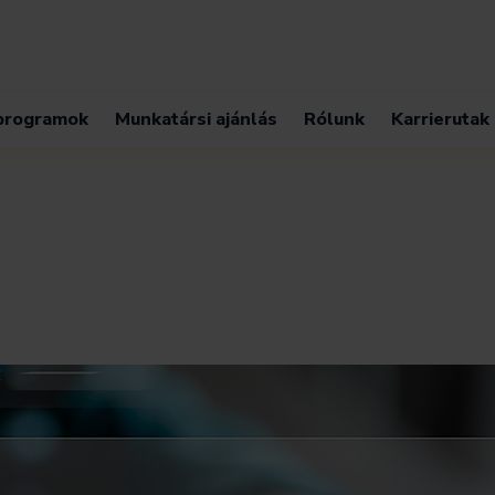
 programok
Munkatársi ajánlás
Rólunk
Karrierutak